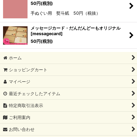
50
円
(税別)
絞り込む
手ぬぐい用 熨斗紙 50円（税抜）
メッセージカード・だんだんどーもオリジナル
[
messagecard
]
50
円
(税別)
ホーム
ショッピングカート
マイページ
最近チェックしたアイテム
特定商取引法表示
ご利用案内
お問い合わせ