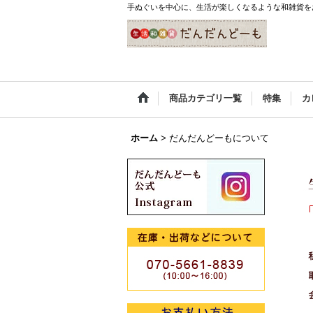
手ぬぐいを中心に、生活が楽しくなるような和雑貨を
商品カテゴリ一覧
特集
カ
ホーム
>
だんだんどーもについて