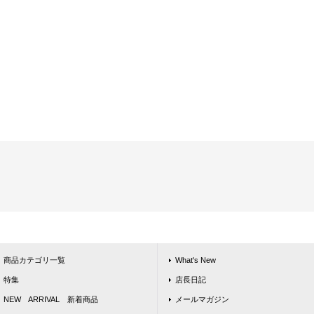
商品カテゴリ一覧
What's New
特集
店長日記
NEW ARRIVAL 新着商品
メールマガジン