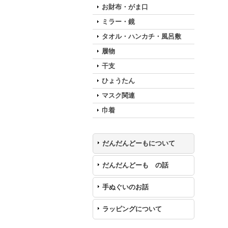
お財布・がま口
ミラー・鏡
タオル・ハンカチ・風呂敷
履物
干支
ひょうたん
マスク関連
巾着
だんだんどーもについて
だんだんどーも の話
手ぬぐいのお話
ラッピングについて