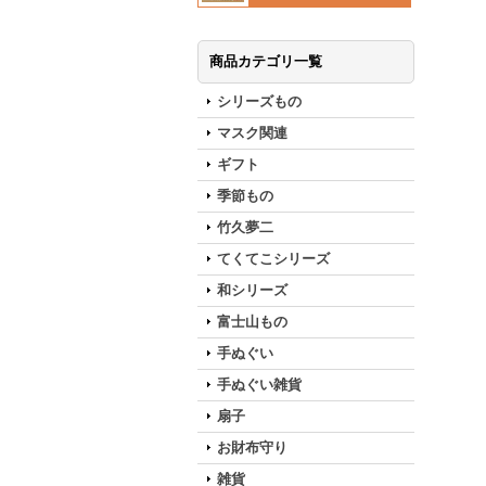
商品カテゴリ一覧
シリーズもの
マスク関連
ギフト
季節もの
竹久夢二
てくてこシリーズ
和シリーズ
富士山もの
手ぬぐい
手ぬぐい雑貨
扇子
お財布守り
雑貨