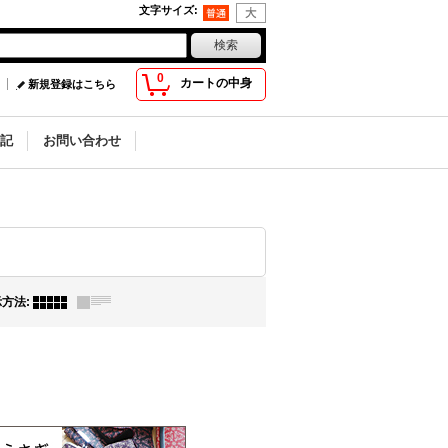
文字サイズ
:
0
カートの中身
新規登録はこちら
記
お問い合わせ
示方法
: