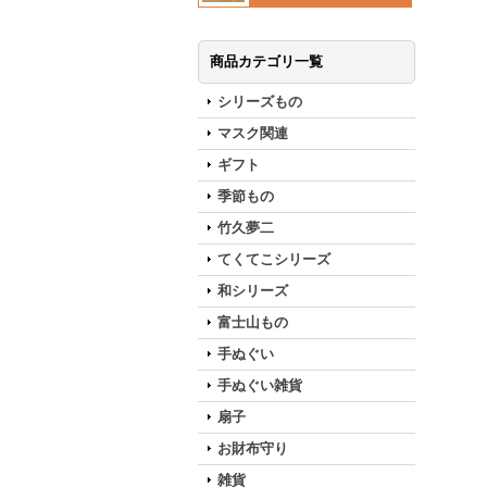
商品カテゴリ一覧
シリーズもの
マスク関連
ギフト
季節もの
竹久夢二
てくてこシリーズ
和シリーズ
富士山もの
手ぬぐい
手ぬぐい雑貨
扇子
お財布守り
雑貨