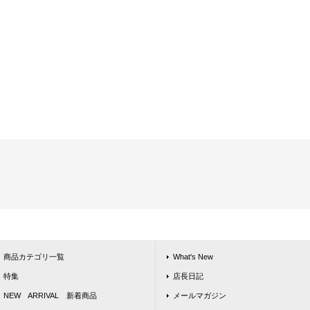
商品カテゴリ一覧
What's New
特集
店長日記
NEW ARRIVAL 新着商品
メールマガジン