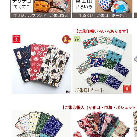
【ご朱印帳いろいろあります】
【ご朱印帳入（がま口・巾着・ポシェット