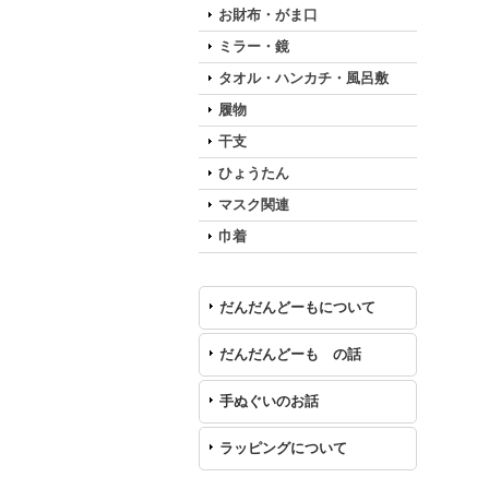
お財布・がま口
ミラー・鏡
タオル・ハンカチ・風呂敷
履物
干支
ひょうたん
マスク関連
巾着
だんだんどーもについて
だんだんどーも の話
手ぬぐいのお話
ラッピングについて