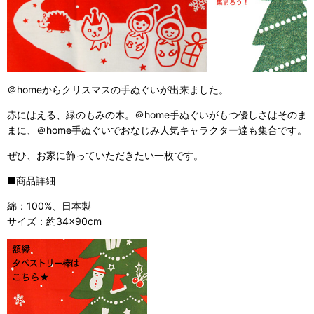
＠homeからクリスマスの手ぬぐいが出来ました。
赤にはえる、緑のもみの木。＠home手ぬぐいがもつ優しさはそのま
まに、＠home手ぬぐいでおなじみ人気キャラクター達も集合です。
ぜひ、お家に飾っていただきたい一枚です。
■商品詳細
綿：100%、日本製
サイズ：約34×90cm