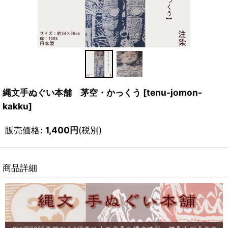
縄文手ぬぐい本舗 茅空・かっくう
[
tenu-jomon-
kakku
]
販売価格
:
1,400
円
(税別)
商品詳細